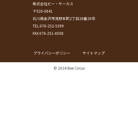
株式会社ビー・サーカス
〒920-0841
石川県金沢市浅野本町2丁目26番28号
TEL:076-252-5399
FAX:076-251-8508
プライバシーポリシー
サイトマップ
© 2024 Bee Circus